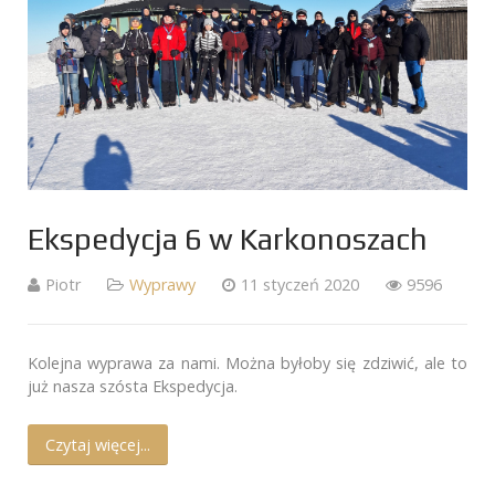
Ekspedycja 6 w Karkonoszach
Piotr
Wyprawy
11 styczeń 2020
9596
Kolejna wyprawa za nami. Można byłoby się zdziwić, ale to
już nasza szósta Ekspedycja.
Czytaj więcej...