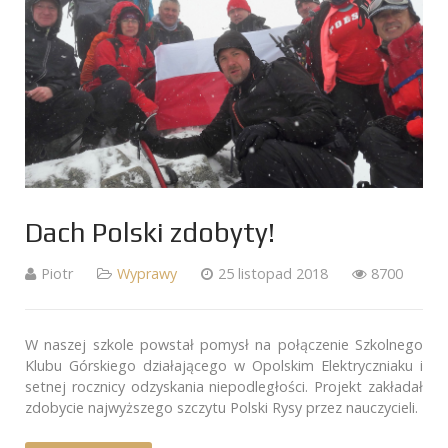
Dach Polski zdobyty!
Piotr
Wyprawy
25 listopad 2018
8700
W naszej szkole powstał pomysł na połączenie Szkolnego
Klubu Górskiego działającego w Opolskim Elektryczniaku i
setnej rocznicy odzyskania niepodległości. Projekt zakładał
zdobycie najwyższego szczytu Polski Rysy przez nauczycieli.