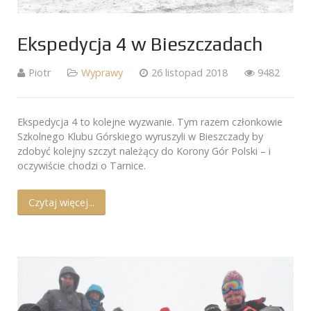
Ekspedycja 4 w Bieszczadach
Piotr
Wyprawy
26 listopad 2018
9482
Ekspedycja 4 to kolejne wyzwanie. Tym razem członkowie
Szkolnego Klubu Górskiego wyruszyli w Bieszczady by
zdobyć kolejny szczyt należący do Korony Gór Polski – i
oczywiście chodzi o Tarnice.
Czytaj więcej...