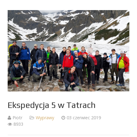
Ekspedycja 5 w Tatrach
Piotr
Wyprawy
03 czerwiec 2019
8933