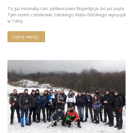
To już możnaby rzec jubileuszowa Ekspedycja, bo już piąta.
Tym razem członkowie Szkolnego Klubu Górskiego wyruszyli
w Tatry.
Czytaj więcej...