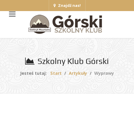
Znajdź nas!
Szkolny Klub Górski
Jesteś tutaj:
Start
Artykuły
Wyprawy