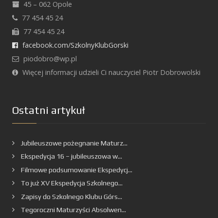
45 – 062 Opole
77 454 45 24
77 454 45 24
facebook.com/SzkolnyKlubGorski
piodobro@wp.pl
Więcej informacji udzieli Ci nauczyciel Piotr Dobrowolski
Ostatni artykuł
Jubileuszowe pożegnanie Maturz...
Ekspedycja 16 – jubileuszowa w...
Filmowe podsumowanie Ekspedycj...
To już XV Ekspedycja Szkolnego...
Zapisy do Szkolnego Klubu Górs...
Tegoroczni Maturzyści Absolwen...