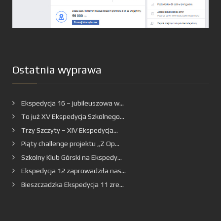
Ostatnia wyprawa
Ekspedycja 16 – jubileuszowa w...
To już XV Ekspedycja Szkolnego...
Trzy Szczyty – XIV Ekspedycja...
Piąty challenge projektu „Z Op...
Szkolny Klub Górski na Ekspedy...
Ekspedycja 12 zaprowadziła nas...
Bieszczadzka Ekspedycja 11 zre...