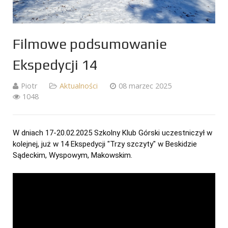
Filmowe podsumowanie
Ekspedycji 14
Piotr
Aktualności
08 marzec 2025
1048
W dniach 17-20.02.2025 Szkolny Klub Górski uczestniczył w
kolejnej, już w 14 Ekspedycji "Trzy szczyty" w Beskidzie
Sądeckim, Wyspowym, Makowskim.