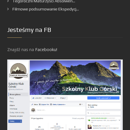
Tegoroczni Maturzyści Absolwen...
Filmowe podsumowanie Ekspedycj...
Jesteśmy na FB
Znajdź nas na
Facebooku!