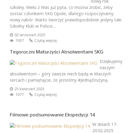
nowy rok
szkolny. Wielu z Was już pyta, co można zrobić, żeby
zostać członkiem SKG Opole, dlatego rozpoczynamy
nowy nabór. Warto tworzyć prawdopodobnie jedyny taki
Szkolny Klub w Polsce....
02 wrzesień 2025
1937
Czytaj więcej
Tegoroczni Maturzyści Absolwentami SKG
Dziękujemy
naszym
absolwentom – góry zawsze niech będą w Waszych
sercach i pamiętajcie, że jesteśmy #JednąDrużyną.
25 kwiecień 2025
1077
Czytaj więcej
Filmowe podsumowanie Ekspedycji 14
W dniach 17-
20.02.2025