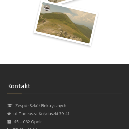
Kontakt
Zespół Szkół Elektrycznych
ul. Tadeusza Kościuszki 39-41
45 – 062 Opole