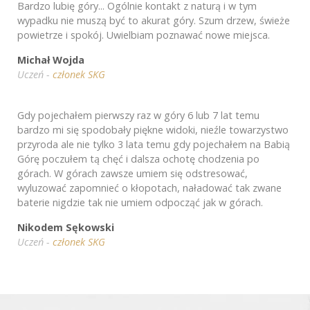
Bardzo lubię góry... Ogólnie kontakt z naturą i w tym
wypadku nie muszą być to akurat góry. Szum drzew, świeże
powietrze i spokój. Uwielbiam poznawać nowe miejsca.
Michał Wojda
Uczeń -
członek SKG
Gdy pojechałem pierwszy raz w góry 6 lub 7 lat temu
bardzo mi się spodobały piękne widoki, nieźle towarzystwo
przyroda ale nie tylko 3 lata temu gdy pojechałem na Babią
Górę poczułem tą chęć i dalsza ochotę chodzenia po
górach. W górach zawsze umiem się odstresować,
wyluzować zapomnieć o kłopotach, naładować tak zwane
baterie nigdzie tak nie umiem odpocząć jak w górach.
Nikodem Sękowski
Uczeń -
członek SKG