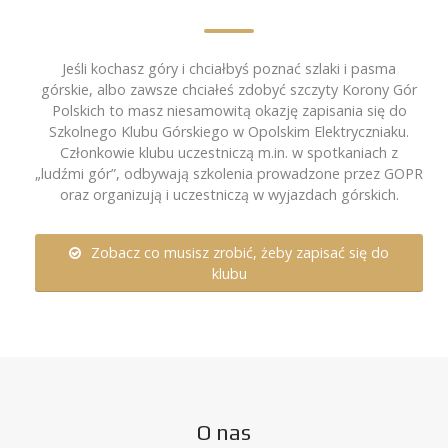
Jeśli kochasz góry i chciałbyś poznać szlaki i pasma
górskie, albo zawsze chciałeś zdobyć szczyty Korony Gór
Polskich to masz niesamowitą okazję zapisania się do
Szkolnego Klubu Górskiego w Opolskim Elektryczniaku.
Członkowie klubu uczestniczą m.in. w spotkaniach z
„ludźmi gór”, odbywają szkolenia prowadzone przez GOPR
oraz organizują i uczestniczą w wyjazdach górskich.
Zobacz co musisz zrobić, żeby zapisać się do
klubu
O nas