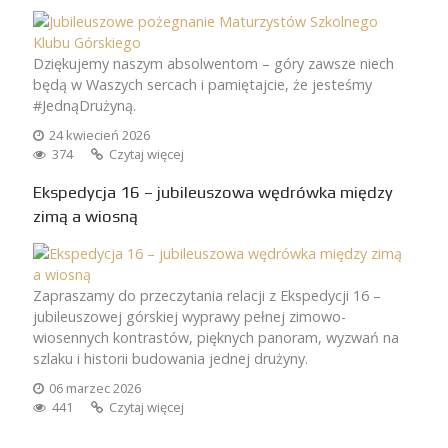
Dziękujemy naszym absolwentom – góry zawsze niech
będą w Waszych sercach i pamiętajcie, że jesteśmy
#JednąDrużyną.
24 kwiecień 2026
374
Czytaj więcej
Ekspedycja 16 – jubileuszowa wędrówka między
zimą a wiosną
Zapraszamy do przeczytania relacji z Ekspedycji 16 –
jubileuszowej górskiej wyprawy pełnej zimowo-
wiosennych kontrastów, pięknych panoram, wyzwań na
szlaku i historii budowania jednej drużyny.
06 marzec 2026
441
Czytaj więcej