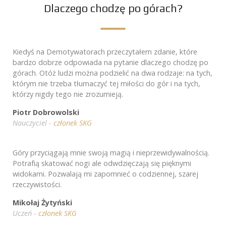
Dlaczego chodzę po górach?
Kiedyś na Demotywatorach przeczytałem zdanie, które
bardzo dobrze odpowiada na pytanie dlaczego chodzę po
górach. Otóż ludzi można podzielić na dwa rodzaje: na tych,
którym nie trzeba tłumaczyć tej miłości do gór i na tych,
którzy nigdy tego nie zrozumieją.
Piotr Dobrowolski
Nauczyciel -
członek SKG
Góry przyciągają mnie swoją magią i nieprzewidywalnością.
Potrafią skatować nogi ale odwdzięczają się pięknymi
widokami. Pozwalają mi zapomnieć o codziennej, szarej
rzeczywistości.
Mikołaj Żytyński
Uczeń -
członek SKG