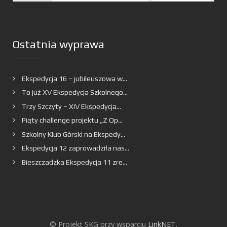
Ostatnia wyprawa
Ekspedycja 16 – jubileuszowa w...
To już XV Ekspedycja Szkolnego...
Trzy Szczyty – XIV Ekspedycja...
Piąty challenge projektu „Z Op...
Szkolny Klub Górski na Ekspedy...
Ekspedycja 12 zaprowadziła nas...
Bieszczadzka Ekspedycja 11 zre...
© Projekt SKG przy wsparciu
LinkNET
.