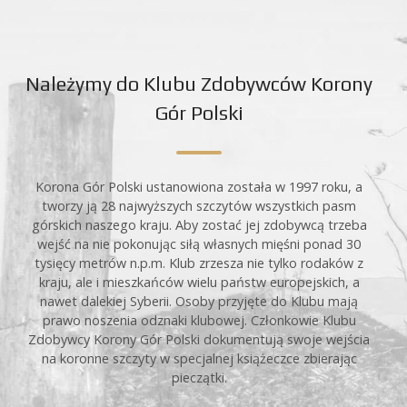
Należymy do Klubu Zdobywców Korony
Gór Polski
Korona Gór Polski ustanowiona została w 1997 roku, a
tworzy ją 28 najwyższych szczytów wszystkich pasm
górskich naszego kraju. Aby zostać jej zdobywcą trzeba
wejść na nie pokonując siłą własnych mięśni ponad 30
tysięcy metrów n.p.m. Klub zrzesza nie tylko rodaków z
kraju, ale i mieszkańców wielu państw europejskich, a
nawet dalekiej Syberii. Osoby przyjęte do Klubu mają
prawo noszenia odznaki klubowej. Członkowie Klubu
Zdobywcy Korony Gór Polski dokumentują swoje wejścia
na koronne szczyty w specjalnej książeczce zbierając
pieczątki.