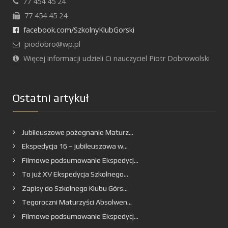
77 454 45 24
77 454 45 24
facebook.com/SzkolnyKlubGorski
piodobro@wp.pl
Więcej informacji udzieli Ci nauczyciel Piotr Dobrowolski
Ostatni artykuł
Jubileuszowe pożegnanie Maturz...
Ekspedycja 16 – jubileuszowa w...
Filmowe podsumowanie Ekspedycj...
To już XV Ekspedycja Szkolnego...
Zapisy do Szkolnego Klubu Górs...
Tegoroczni Maturzyści Absolwen...
Filmowe podsumowanie Ekspedycj...