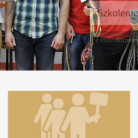
Szkolenie Wysokogórskie
z Instruktorem Polskiego Związku Alpinizmu