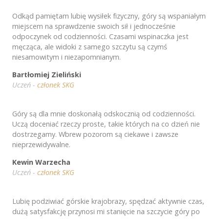
Odkąd pamiętam lubię wysiłek fizyczny, góry są wspaniałym
miejscem na sprawdzenie swoich sił i jednocześnie
odpoczynek od codzienności. Czasami wspinaczka jest
męcząca, ale widoki z samego szczytu są czymś
niesamowitym i niezapomnianym.
Bartłomiej Zieliński
Uczeń -
członek SKG
Góry są dla mnie doskonałą odskocznią od codzienności.
Uczą doceniać rzeczy proste, takie których na co dzień nie
dostrzegamy. Wbrew pozorom są ciekawe i zawsze
nieprzewidywalne.
Kewin Warzecha
Uczeń -
członek SKG
Lubię podziwiać górskie krajobrazy, spędzać aktywnie czas,
dużą satysfakcję przynosi mi stanięcie na szczycie góry po