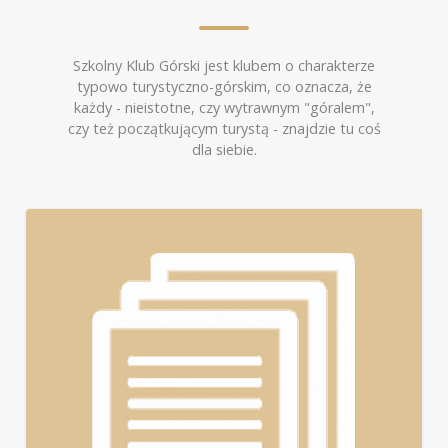
Szkolny Klub Górski jest klubem o charakterze
typowo turystyczno-górskim, co oznacza, że
każdy - nieistotne, czy wytrawnym "góralem",
czy też początkującym turystą - znajdzie tu coś
dla siebie.