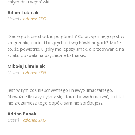
całym dniu wędrówki.
Adam Lukosik
Uczeń -
członek SKG
Dlaczego lubię chodzić po górach? Co przyjemnego jest w
zmęczeniu, pocie, i bolących od wędrówki nogach? Może
to, że powietrze u góry ma lepszy smak, a przebywanie na
szlaku pozwala na psychiczne katharsis.
Mikołaj Chmielak
Uczeń -
członek SKG
Jest w tym coś nieuchwytnego i niewytłumaczalnego.
Nieważne ile razy byśmy się starali to wytłumaczyć, to i tak
nie zrozumiesz tego dopóki sam nie spróbujesz.
Adrian Panek
Uczeń -
członek SKG