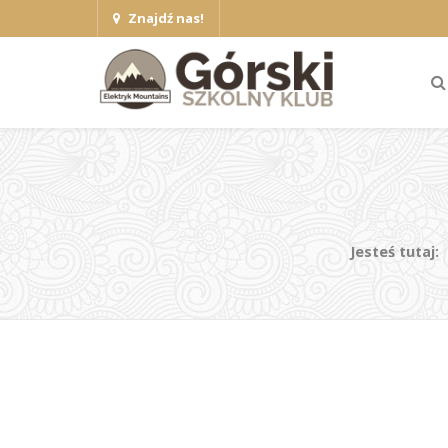
Znajdź nas!
Jesteś tutaj: