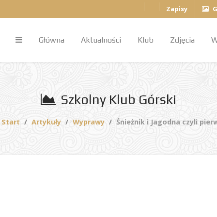
Zapisy
G
Główna
Aktualności
Klub
Zdjęcia
W
Szkolny Klub Górski
Start
Artykuły
Wyprawy
Śnieżnik i Jagodna czyli pi