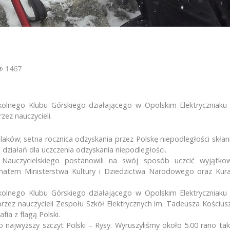
1467
lnego Klubu Górskiego działającego w Opolskim Elektryczniaku i 
zez nauczycieli.
laków; setna rocznica odzyskania przez Polskę niepodległości skłan
 działań dla uczczenia odzyskania niepodległości.
 Nauczycielskiego postanowili na swój sposób uczcić wyjątko
onatem Ministerstwa Kultury i Dziedzictwa Narodowego oraz Kura
lnego Klubu Górskiego działającego w Opolskim Elektryczniaku i 
rzez nauczycieli Zespołu Szkół Elektrycznych im. Tadeusza Kościus
ia z flagą Polski.
ni artykuł
Jesteśmy na FB
ło najwyższy szczyt Polski – Rysy. Wyruszyliśmy około 5.00 rano ta