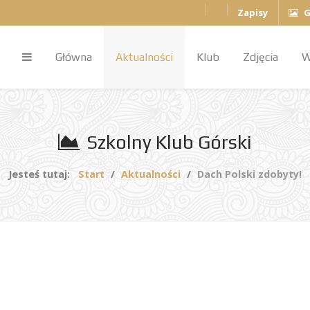
Zapisy
G
Główna
Aktualności
Klub
Zdjęcia
W
Szkolny Klub Górski
Jesteś tutaj:
Start
Aktualności
Dach Polski zdobyty!