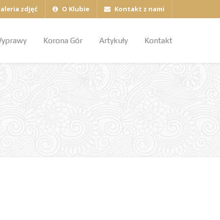
aleria zdjęć
O Klubie
Kontakt z nami
yprawy
Korona Gór
Artykuły
Kontakt